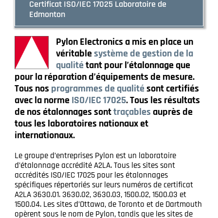
Certificat ISO/IEC 17025 Laboratoire de
Edmonton
Pylon Electronics a mis en place un
véritable
système de gestion de la
qualité
tant pour l’étalonnage que
pour la réparation d’équipements de mesure.
Tous nos
programmes de qualité
sont certifiés
avec la norme
ISO/IEC 17025
. Tous les résultats
de nos étalonnages sont
traçables
auprès de
tous les laboratoires nationaux et
internationaux.
Le groupe d’entreprises Pylon est un laboratoire
d’étalonnage accrédité A2LA. Tous les sites sont
accrédités ISO/IEC 17025 pour les étalonnages
spécifiques répertoriés sur leurs numéros de certificat
A2LA 3630.01. 3630.02, 3630.03, 1500.02, 1500.03 et
1500.04. Les sites d’Ottawa, de Toronto et de Dartmouth
opèrent sous le nom de Pylon, tandis que les sites de