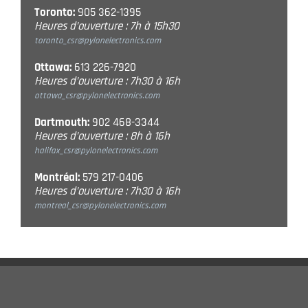
Toronto:
905 362-1395
Heures d’ouverture : 7h à 15h30
toronto_csr@pylonelectronics.com
Ottawa:
613 226-7920
Heures d’ouverture : 7h30 à 16h
ottawa_csr@pylonelectronics.com
Dartmouth:
902 468-3344
Heures d’ouverture : 8h à 16h
halifax_csr@pylonelectronics.com
Montréal:
579 217-0406
Heures d’ouverture : 7h30 à 16h
montreal_csr@pylonelectronics.com