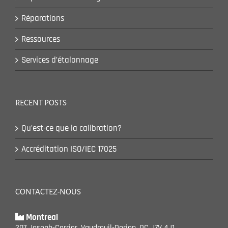
Réparations
Ressources
Services d’étalonnage
RECENT POSTS
Qu’est-ce que la calibration?
Accréditation ISO/IEC 17025
CONTACTEZ-NOUS
Montreal
207 Joseph-Carrier, Vaudreuil-Dorion, QC J7V 4J1