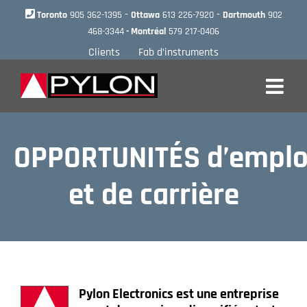
Skip
-
-
Toronto
905 362-1395
Ottawa
613 226-7920
Dartmouth
902
to
468-3344
- Montréal
579 217-0406
content
Clients
Fab d’instruments
OPPORTUNITÉS d’emplo
et de carrière
Pylon Electronics est une entreprise